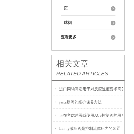
泵
球阀
查看更多
相关文章
RELATED ARTICLES
进口同轴阀适用于对反应速度要求高的工况
jasta蝶阀的维护保养方法
正在考虑购买或使用ACS控制阀的用户，以
Lanny减压阀是控制流体压力的装置