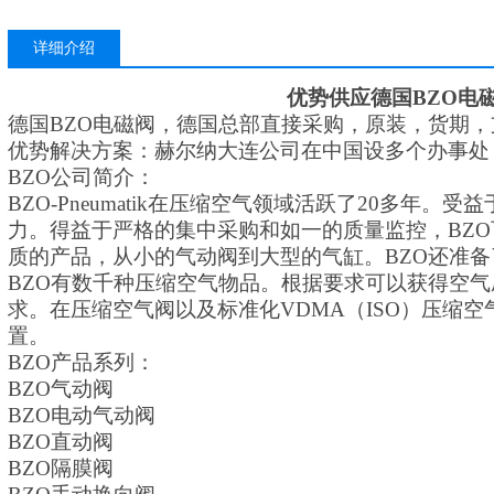
详细介绍
优势供应德国
BZO电
德国
BZO电磁阀，德国总部直接采购，原装，货期
优势解决方案：赫尔纳大连公司在中国设多个办事处
BZO公司简介：
BZO-Pneumatik在压缩空气领域活跃了20多年。
力。得益于严格的集中采购和如一的质量监控，BZ
质的产品，从小的气动阀到大型的气缸。BZO还准
BZO有数千种压缩空气物品。根据要求可以获得空
求。在压缩空气阀以及标准化VDMA（ISO）压缩空
中
置。
BZO产品系列：
BZO气动阀
BZO电动气动阀
下是一些建议
BZO直动阀
BZO隔膜阀