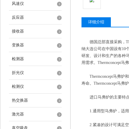
风速仪
反应器
详细介绍
接收器
德国总部直接采购，The
变换器
纳大连公司在中国设有10个
研发、设计和生产的各种马
检测器
用需求。Thermconce
折光仪
Thermconcept
寿命。Thermconcep
检测仪
进口马弗炉的主要特点: 温度
热交换器
1.通用型马弗炉，适用
激光器
2.紧凑的设计可满足空
真空吸盘