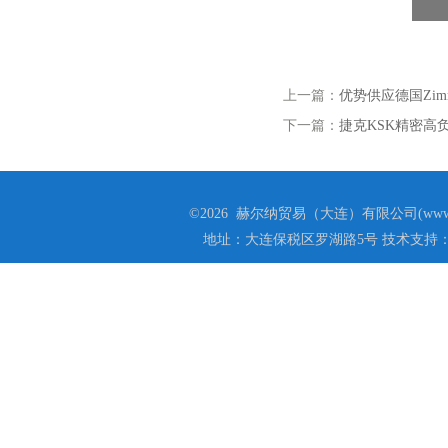
上一篇：
优势供应德国Zimm
下一篇：
捷克KSK精密高
©2026 赫尔纳贸易（大连）有限公司(www.he
地址：大连保税区罗湖路5号 技术支持