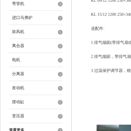
KL 09/12 1200 250×340×1
弯管机
KL 15/12 1200 250×340×1
进口马弗炉
选配件:
鼓风机
1.排气烟囱(带排气扇或
离合器
2.排气烟囱，带排气扇
电机
3.过温保护调节器，根据E
分离器
发动机
摆动缸
变压器
查看更多