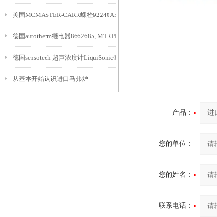
美国MCMASTER-CARR螺栓92240A535介绍
德国autotherm继电器8662685, MTRPH55/31介绍
德国sensotech 超声浓度计LiquiSonic®解决方案
从基本开始认识进口马弗炉
产品：
您的单位：
您的姓名：
联系电话：