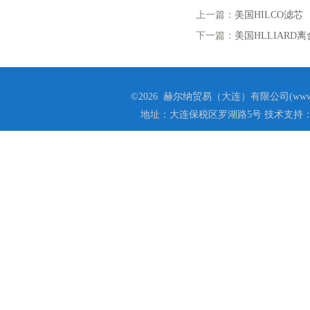
上一篇：
美国HILCO滤芯
下一篇：
美国HLLIARD
©2026 赫尔纳贸易（大连）有限公司(www.he
地址：大连保税区罗湖路5号 技术支持