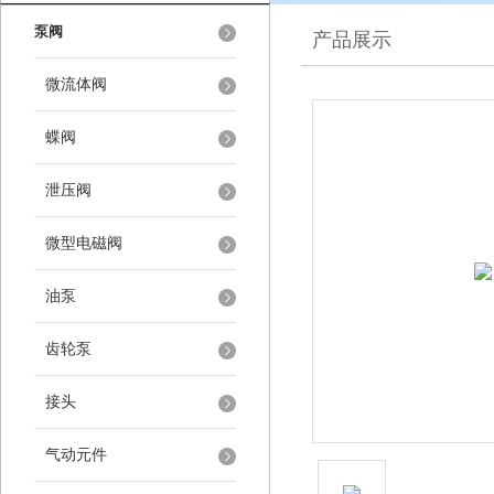
泵阀
产品展示
微流体阀
蝶阀
泄压阀
微型电磁阀
油泵
齿轮泵
接头
气动元件