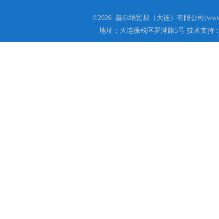
©2026 赫尔纳贸易（大连）有限公司(www.he
地址：大连保税区罗湖路5号 技术支持