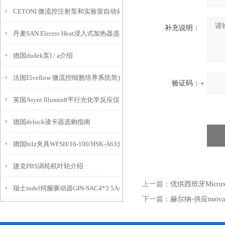
CETONI 微流控注射泵和实验室自动化
补充说明：
丹麦SAN Electro Heat浸入式加热器选购指南
德国dudek泵I / a介绍
法国Elveflow 微流控细胞培养系统简介
验证码：
英国Asynt Illumin8平行光化学反应仪简介
德国delock读卡器选购指南
德国bilz夹具WFSH/16-100/HSK-A63介绍
捷克PBS涡轮机叶轮介绍
上一篇：
优供西班牙Micru
瑞士indel伺服驱动器GIN-SAC4*3 5A/400V介绍
下一篇：
赫尔纳-供应nuova 