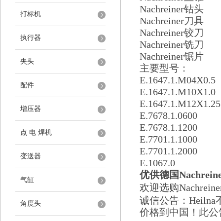
Nachreiner
钻头
打标机
Nachreiner
刀具
Nachreiner
铰刀
执行器
Nachreiner
铣刀
Nachreiner
锯片
夹头
主要型号：
E.1647.1.M04X0.5
配件
E.1647.1.M10X1.0
E.1647.1.M12X1.25
增压器
E.7678.1.0600
E.7678.1.1200
点 电 焊机
E.7701.1.1000
E.7701.1.2000
变送器
E.1067.0
优供德国
Nachrein
气缸
欢迎选购
Nachreine
诚信公告：
Heilna
角度头
价格到中国！此公