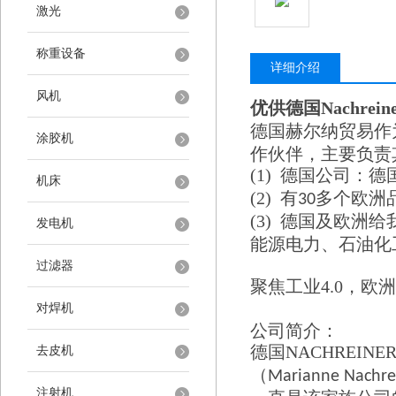
激光
称重设备
详细介绍
风机
优供德国
Nachrein
德国赫尔纳贸易作
涂胶机
作伙伴，主要负责
(1)
德国公司：德
机床
(2)
有
多个欧洲
30
(3)
德国及欧洲给
发电机
能源电力、石油化
过滤器
聚焦工业
4.0
，欧洲
对焊机
公司简介：
德国
NACHREINE
去皮机
（
Marianne Nachre
注射机