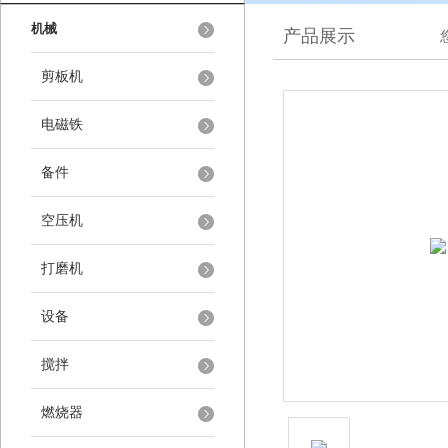
机械
产品展示
剪板机
电磁铁
备件
空压机
打磨机
设备
搅拌
燃烧器