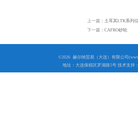
上一篇：
土耳其LTK系列
下一篇：
CAFRO砂轮
©2026 赫尔纳贸易（大连）有限公司(www.he
地址：大连保税区罗湖路5号 技术支持