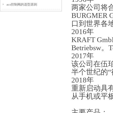
acs控制阀的选型原则
两家公司将
BURGME
口到世界各
2016年
KRAFT G
Betriebsw。
2017年
该公司在伍
半个世纪的“
2018年
重新启动具
从手机或平
主要产品：