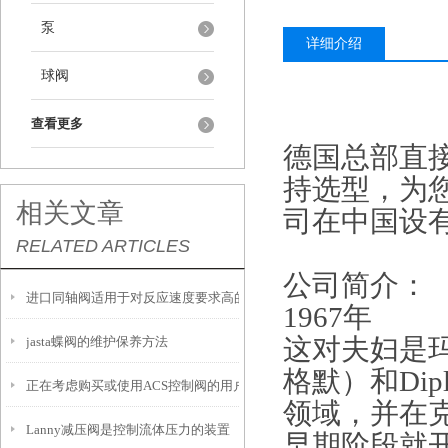
泵
详细介绍
球阀
查看更多
德国总部直
持选型，为
相关文章
司在中国设
RELATED ARTICLES
公司简介：
进口同轴阀适用于对反应速度要求高的工况中
1967年
jasta蝶阀的维护保养方法
这对夫妇是
格默）和Dip
正在考虑购买或使用ACS控制阀的用户，以下是一些建议
领域，并在克劳
Lanny减压阀是控制流体压力的装置
早期阶段就