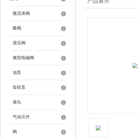
产品展示
微流体阀
蝶阀
泄压阀
微型电磁阀
油泵
齿轮泵
接头
气动元件
阀