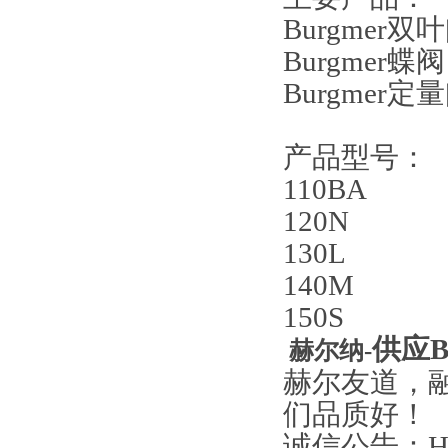
Burgmer双
Burgmer蝶阀
Burgmer定
产品型号：
110BA
120N
130L
140M
150S
供应
赫尔纳
-
赫尔友道，
们品质好！
诚信公告：