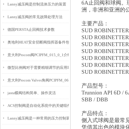
6A
止回阀和球
阀
。
Lanny减压阀是控制流体压力的装置
洲，非洲和亚洲的
Lanny减压阀的常见故障处理方法
主要产品：
德国PERSTA止回阀技术参数
SUD ROBINETTER
SUD ROBINETTER
奥地利HEAT安全切断阀指挥器备件包G612-G190144介绍
SUD ROBINETTER
SUD ROBINETTER
意大利Procom阀PCIPFM_015_0_1介绍
SUD ROBINETTER
SUD ROBINETTER
微型比例阀对于需要精细调节的应用场景非常重要
SUD ROBINETTER
意大利Procom Valves角阀PCIPFM_065_3_1介绍
产品型号：
Trunnion API 6D / 
jasta蝶阀结构简单、操作灵活
SBB / DBB
ACS控制阀是自动化系统中的关键组件
产品特点：
Lanny减压阀是一种常用的压力控制装置
侧入式球阀是最常
凭借其出色的模块