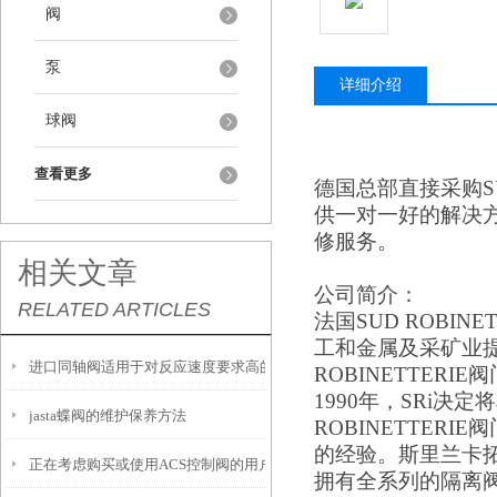
阀
泵
详细介绍
球阀
查看更多
德国总部直接采购
S
供一对一好的解决
修服务。
相关文章
公司简介：
RELATED ARTICLES
法国
SUD ROBINET
工和金属及采矿业提
进口同轴阀适用于对反应速度要求高的工况中
ROBINETTERIE阀门T
1990年，SRi
jasta蝶阀的维护保养方法
ROBINETTERIE阀门T
的经验。斯里兰卡
正在考虑购买或使用ACS控制阀的用户，以下是一些建议
拥有全系列的隔离