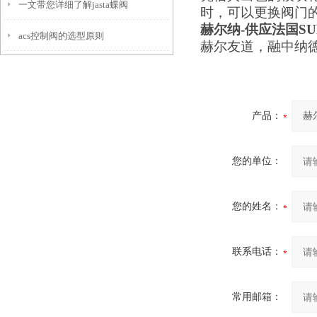
一文带您详细了解jasta蝶阀
时，可以更换阀门
赫尔纳
-供应
法国
SU
acs控制阀的选型原则
赫尔友道，融中纳
产品：
您的单位：
您的姓名：
联系电话：
常用邮箱：