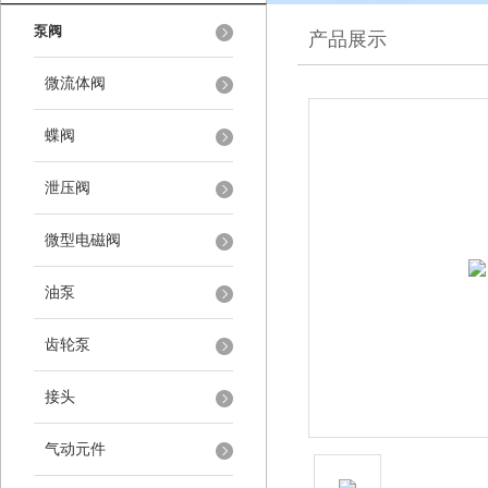
泵阀
产品展示
微流体阀
蝶阀
泄压阀
微型电磁阀
油泵
齿轮泵
接头
气动元件