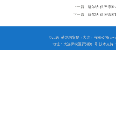
上一篇：
赫尔纳-供应德国w
下一篇：
赫尔纳-供应德国TO
©2026 赫尔纳贸易（大连）有限公司(www.he
地址：大连保税区罗湖路5号 技术支持