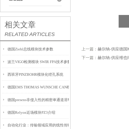
相关文章
RELATED ARTICLES
德国Ziehl总线模块技术参数
上一篇：
赫尔纳-供应德国K
下一篇：
赫尔纳-供应维也纳
波兰VIGO检测模块 SWIR FPA技术参数
西班牙PINZBOHR模块化镗孔系统
德国EMS THOMAS WUNSCHE CAN模块CPC-技术参数
德国presens非侵入性的精密单通道溶氧模块EOM-O2-FOM的介绍
德国Relyon近场模块PZ3介绍
自动化行业：传输领域应用的线性传输模块