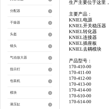
生产主要位于这里，因
分配器
主要产品：
KNIEL
电源
干燥器
KNIEL
开关稳压器
KNIEL
转化器
头盔
KNIEL
连接器
KNIEL
插座板
镜头
KNIEL
去耦模块
气动放大器
产品型号：
170-410-00
指示灯
170-411-00
170-412-00
包装机
170-413-00
170-414-00
模块
170-610-00
170-614-00
液压缸