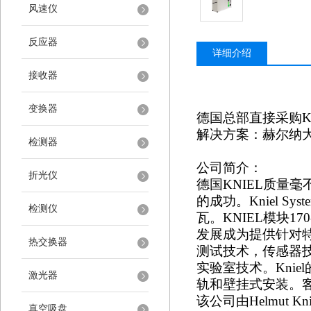
风速仪
反应器
详细介绍
接收器
变换器
德国总部直接采购
解决方案：赫尔纳
检测器
公司简介：
折光仪
德国
KNIEL质量
的成功。Kniel Sy
检测仪
瓦。KNIEL模块1
发展成为提供针对特定
热交换器
测试技术，传感器技术
实验室技术。Kni
激光器
轨和壁挂式安装。客
该公司由
Helmu
真空吸盘