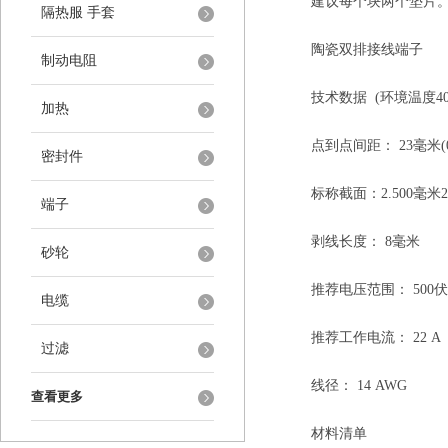
建议每个块两个垫片
隔热服 手套
陶瓷双排接线端子
制动电阻
技术数据 (环境温度40°C
加热
点到点间距： 23毫米(0.
密封件
标称截面：2.500毫米2
端子
剥线长度： 8毫米
砂轮
推荐电压范围： 500伏
电缆
推荐工作电流： 22 A
过滤
线径： 14 AWG
查看更多
材料清单