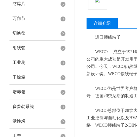
防爆片
万向节
详细介绍
切换盘
进口接线端子
射线管
WECO ，成立于1921年
公司的重大成功是开发用于
工业刷
公司。今天，WECO仍然
新设计奖。WECO接线端子
干燥箱
WECO为是世界客户群
培养箱
哥，德国和突尼斯的制造
多普勒系统
WECO总部位于加拿大蒙
工业控制与自动化以及HV
活性炭
络，WECO接线端子2-DI
手套