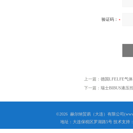
验证码：
上一篇：
德国LFELFE气
下一篇：
瑞士BIBUS液压
©2026 赫尔纳贸易（大连）有限公司(www.he
地址：大连保税区罗湖路5号 技术支持