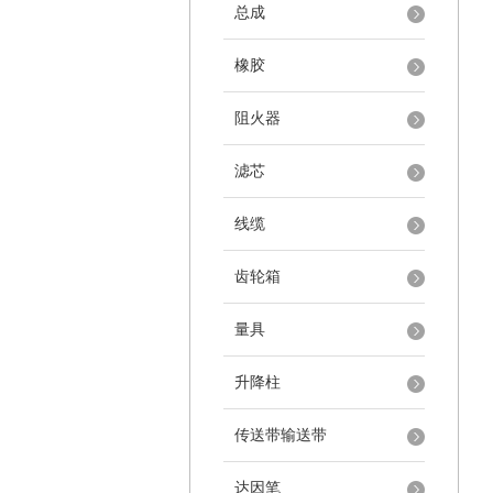
总成
橡胶
阻火器
滤芯
线缆
齿轮箱
量具
升降柱
传送带输送带
达因笔