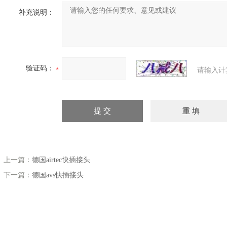
补充说明：
验证码：
请输入计
上一篇：
德国airtec快插接头
下一篇：
德国avs快插接头