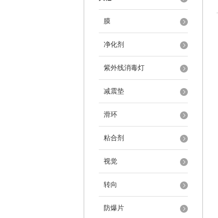
膜
净化剂
紫外线消毒灯
减震垫
滑环
粘合剂
视觉
转向
防爆片