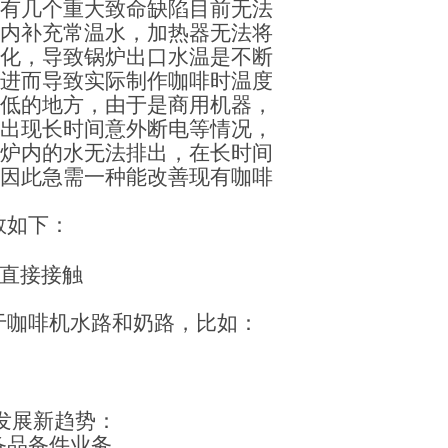
有几个重大致命缺陷目前无法
内补充常温水，加热器无法将
化，导致锅炉出口水温是不断
进而导致实际制作咖啡时温度
低的地方，由于是商用机器，
出现长时间意外断电等情况，
炉内的水无法排出，在长时间
因此急需一种能改善现有咖啡
数如下：
直接接触
于
咖啡机水路和奶路，比如
：
；
发展新趋势：
备品备件业务
.