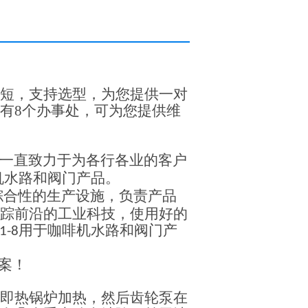
短，支持选型，为您提供一对
有
8
个办事处，可为您提供维
一直致力于为各行各业的客户
机水路和阀门产品。
综合性的生产设施，负责产品
踪前沿的工业科技，使用好的
用于咖啡机水路和阀门产
1-8
案！
即热锅炉加热，然后齿轮泵在