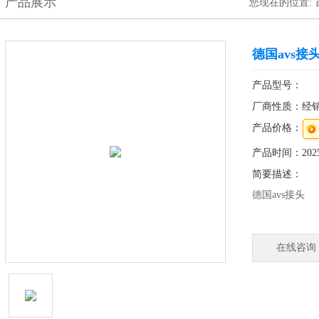
产品展示
您现在的位置:
德国avs接
产品型号：
厂商性质：经
产品价格：
产品时间：2025-
简要描述：
德国avs接头
德国总部直接
型，为您提供
在线咨询
中国设有8个