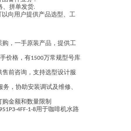
络、拼单发货
.
可以向用户提供产品选型、工
采购，一手原装产品，提供工
手价格，有
万常规型号库
1500
供售前咨询，支持选型设计服
服务，协助安装调试及维修、
订购金额和数量限制
用于咖啡机水路
951P3-4FF-1-8