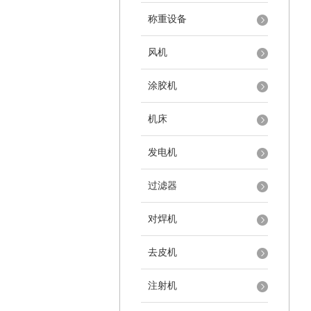
称重设备
风机
涂胶机
机床
发电机
过滤器
对焊机
去皮机
注射机