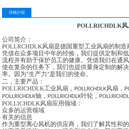
详细介绍
POLLRICHDLK
风
公司简介：
POLLRCHDLK
风扇
是德国重型工业风扇的制造
凭借在众多项目中年的经验，我们提供定制和低
流程并有助于保护员工的健康。凭借我们在通风
使在复杂的任务下，我们也提供量身定制的解决
率。因为
生产力
是我们的使命。
“
”
二，主要产品：
POLLRICHDLK
工业风扇，
风扇，
POLLRCHDLK
P
轴，
叶轮，
POLLRICHDLK
POLLRICHDLK
POLLRICHD
POLLICHDLK
风扇
应用领域
：
众多的运营领域
有关
的信息
作为重型离心风机的供应商，我们了解其性和的