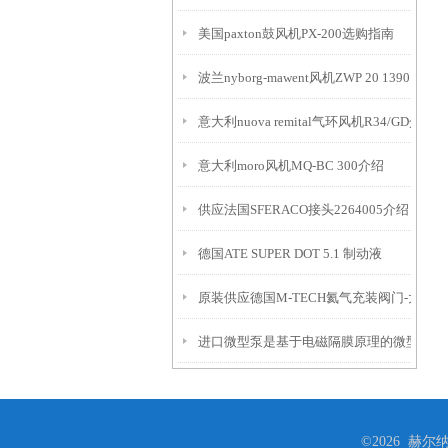
美国paxton鼓风机PX-200选购指南
波兰nyborg-mawent风机ZWP 20 1390 rpm
意大利nuova remital气环风机R34/GD介绍
意大利moro风机MQ-BC 300介绍
供应法国SFERACO接头2264005介绍
德国ATE SUPER DOT 5.1 制动液
原装供应德国M-TECH氦气充装阀门-大连
进口微型泵是基于电磁隔膜原理的微型泵
©2026 赫尔