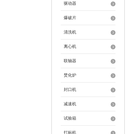
驱动器
爆破片
清洗机
离心机
联轴器
焚化炉
封口机
减速机
试验箱
打标机