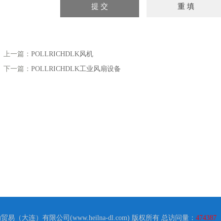
介绍
上一篇：
POLLRICHDLK风机
下一篇：
POLLRICHDLK工业风扇设备
力迪流体控制技术有限公司
纳贸易（大连）有限公司(www.heilna-dl.com) 版权所有 总访问量：
474387