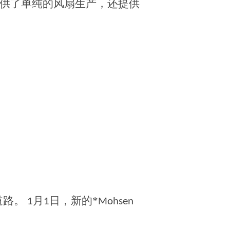
供了单纯的风扇生产，还提供
道路。
月
日，新的*
1
1
Mohsen