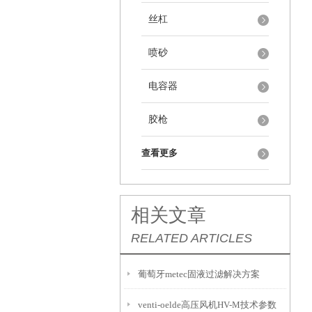
丝杠
喷砂
电容器
胶枪
查看更多
相关文章
RELATED ARTICLES
葡萄牙metec固液过滤解决方案
venti-oelde高压风机HV-M技术参数