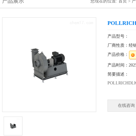
产品展示
您现在的位置:
首页
>
产
POLLRIC
产品型号：
厂商性质：经
产品价格：
产品时间：2025-
简要描述：
POLLRICHD
公司简介：
POLLRIH
在线咨询
凭借在众多项
业风机，以客