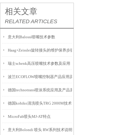
相关文章
RELATED ARTICLES
意大利Balossi喷嘴技术参数
Haag+Zeissler旋转接头的维护保养步骤
瑞士schenk高压喷嘴技术参数及应用
波兰ECOFLOW喷嘴控制器产品应用及属性
德国technotrans喷涂系统应用及产品属性
德国kohiko清洗喷头TRG 2000M技术参数
MicroFab喷头MJ-AT特点
意大利Bolondi 喷头 RW系列技术说明