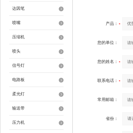
达因笔
喷嘴
产品：
压缩机
您的单位：
喷头
您的姓名：
信号灯
电路板
联系电话：
柔光灯
常用邮箱：
输送带
省份：
压力机