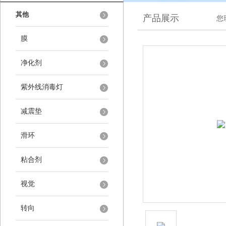
其他
产品展示
您
膜
净化剂
紫外线消毒灯
减震垫
滑环
粘合剂
视觉
转向