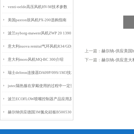
venti-oelde高压风机HV-M技术参数
美国paxton鼓风机PX-200选购指南
波兰nyborg-mawent风机ZWP 20 1390 rpm介绍
意大利nuova remital气环风机R34/GD介绍
上一篇：
赫尔纳-供应美国hu
意大利moro风机MQ-BC 300介绍
下一篇：
赫尔纳-供应意大利
瑞士deltron连接器DA09P/09S/1M3技术参数
jutec隔热服在穿戴使用的过程中一定要注意这些事项
波兰ECOFLOW喷嘴控制器产品应用及属性
赫尔纳供应德国3M氮化硅板B5005303015