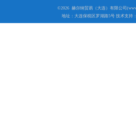
©2026 赫尔纳贸易（大连）有限公司(www.he
地址：大连保税区罗湖路5号 技术支持