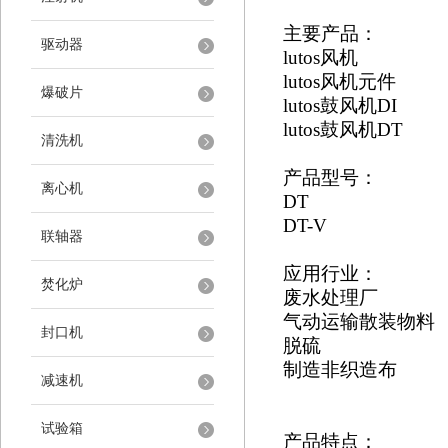
主要产品：
驱动器
lutos风机
lutos风机元件
爆破片
lutos鼓风机DI
lutos鼓风机DT
清洗机
产品型号：
离心机
DT
DT-V
联轴器
应用行业：
焚化炉
废水处理厂
气动运输散装物料
封口机
脱硫
制造非织造布
减速机
试验箱
产品特点：