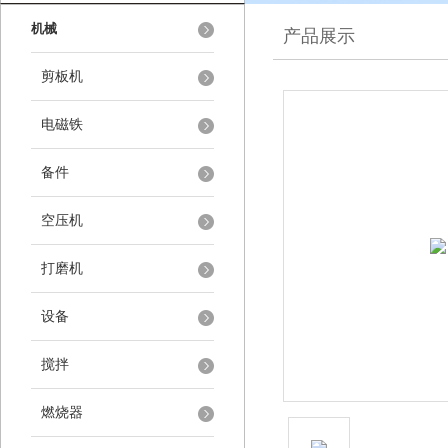
机械
产品展示
剪板机
电磁铁
备件
空压机
打磨机
设备
搅拌
燃烧器