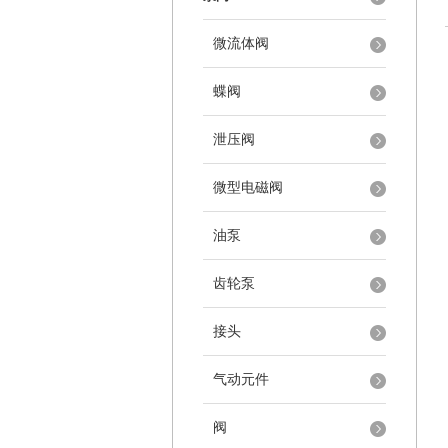
微流体阀
蝶阀
泄压阀
微型电磁阀
油泵
齿轮泵
接头
气动元件
阀