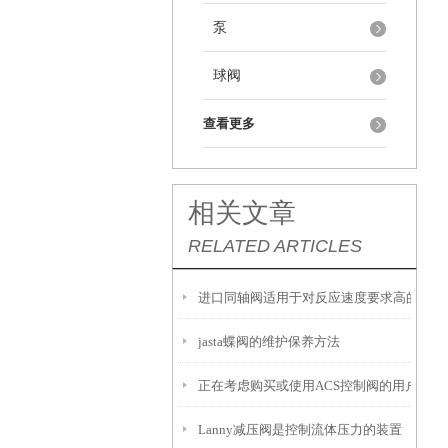
泵
球阀
查看更多
相关文章
RELATED ARTICLES
进口同轴阀适用于对反应速度要求高的工况
jasta蝶阀的维护保养方法
正在考虑购买或使用ACS控制阀的用户，以
Lanny减压阀是控制流体压力的装置