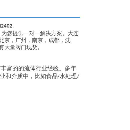
H2402
，为您提供一对一解决方案。大连
北京，广州，南京，成都，沈
有
大量
阀门
现货。
有丰富的的流体行业经验。多年
业和介质中，
比如
食品
/
水处理
/