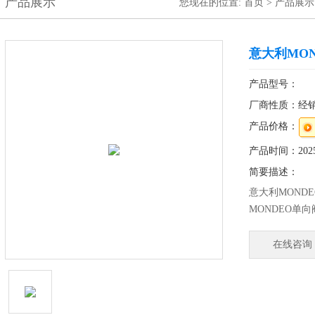
产品展示
您现在的位置:
首页
>
产品展示
意大利MON
产品型号：
厂商性质：经
产品价格：
产品时间：2025-
简要描述：
意大利MONDE
MONDEO单
供一对一解决
中国设有：上
在线咨询
事处，可为您