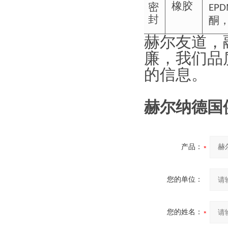
密
橡胶
EP
封
酮
赫尔友道，
廉，我们品
的信息。
赫尔纳德国
产品：
您的单位：
您的姓名：