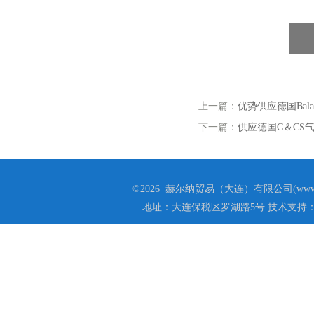
上一篇：
优势供应德国Balan
下一篇：
供应德国C＆CS气体
©2026 赫尔纳贸易（大连）有限公司(www.he
地址：大连保税区罗湖路5号 技术支持