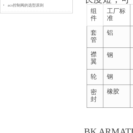
acs控制阀的选型原则
组
工厂标
件
准
套
铝
管
钢
襟
翼
轮
钢
密
橡胶
封
BK ARMAT