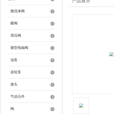
产品展示
微流体阀
蝶阀
泄压阀
微型电磁阀
油泵
齿轮泵
接头
气动元件
阀