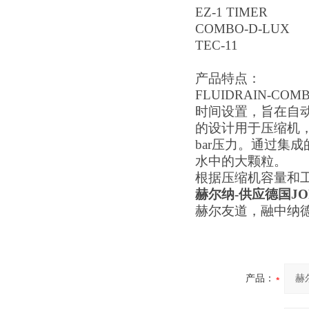
EZ-1 TIMER
COMBO-D-LUX
TEC-11
产品特点：
FLUIDRAIN-
时间设置，旨在自
的设计用于压缩机
bar压力。通过集成
水中的大颗粒。
根据压缩机容量和
赫尔纳
-供应
德国
J
赫尔友道，融中纳
产品：