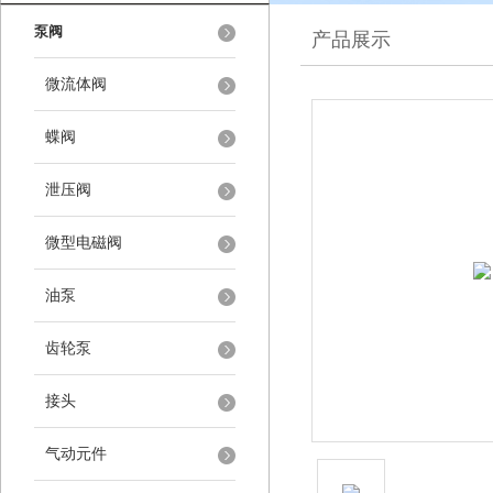
泵阀
产品展示
微流体阀
蝶阀
泄压阀
微型电磁阀
油泵
齿轮泵
接头
气动元件