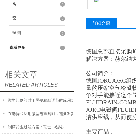
阀
泵
详细介绍
球阀
查看更多
德国总部直接采购
解决方案：赫尔纳
相关文章
公司简介：
德国
JORCJOR
RELATED ARTICLES
量的压缩空气冷凝物管理
争对手能接近这个简
微型比例阀对于需要精细调节的应用场景非常重要
FLUIDRAIN-C
JORC电磁阀FLUI
在选择和应用微型电磁阀时，需要对其性能进行评估
洁供应线，从而使
制药行业过滤方案：瑞士ifil滤芯
主要产品：