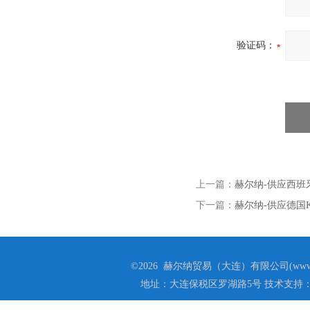
验证码：
上一篇：
赫尔纳-供应西班牙G
下一篇：
赫尔纳-供应德国KS
©2026 赫尔纳贸易（大连）有限公司(www.he
地址：大连保税区罗湖路5号 技术支持