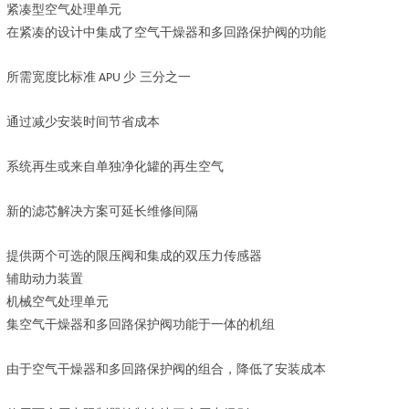
紧凑型空气处理单元
在紧凑的设计中集成了空气干燥器和多回路保护阀的功能
所需宽度比标准
少
三分之一
APU
通过减少安装时间节省成本
系统再生或来自单独净化罐的再生空气
新的滤芯解决方案可延长维修间隔
提供两个可选的限压阀和集成的双压力传感器
辅助动力装置
机械空气处理单元
集空气干燥器和多回路保护阀功能于一体的机组
由于空气干燥器和多回路保护阀的组合，降低了安装成本