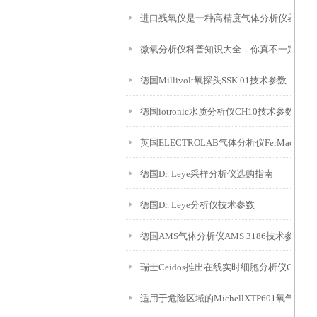
进口残氧仪是一种高精度气体分析仪器
微氧分析仪科普知识大全，你真不一定都懂
德国Millivolt氧探头SSK 01技术参数
德国iotronic水质分析仪CH10技术参数
英国ELECTROLAB气体分析仪FerMac 3
德国Dr. Leye采样分析仪选购指南
德国Dr. Leye分析仪技术参数
德国AMS气体分析仪AMS 3186技术参数
瑞士Ceidos推出在线实时细胞分析仪C-Ne
适用于危险区域的MichellXTP601氧气分析