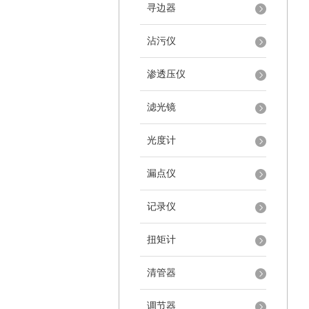
寻边器
沾污仪
渗透压仪
滤光镜
光度计
漏点仪
记录仪
扭矩计
清管器
调节器