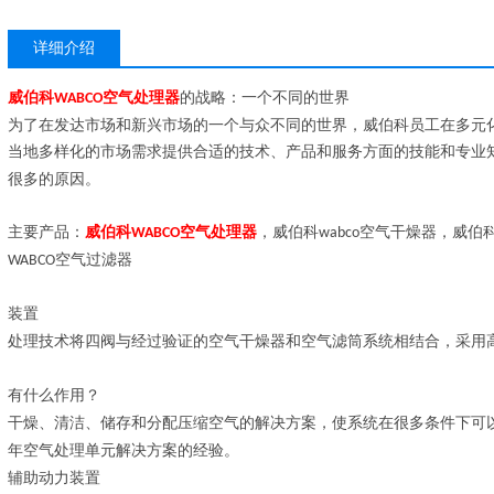
详细介绍
威伯科
空气处理器
的战略：一个不同的世界
WABCO
为了在发达市场和新兴市场的一个与众不同的世界，威伯科员工在多元
当地多样化的市场需求提供合适的技术、产品和服务方面的技能和专业
很多的原因。
主要产品：
威伯科
空气处理器
，威伯科
空气干燥器，威伯
WABCO
wabco
空气过滤器
WABCO
装置
处理技术将四阀与经过验证的空气干燥器和空气滤筒系统相结合，采用
有什么作用？
干燥、清洁、储存和分配压缩空气的解决方案，使系统在很多条件下可
年空气处理单元解决方案的经验。
辅助动力装置