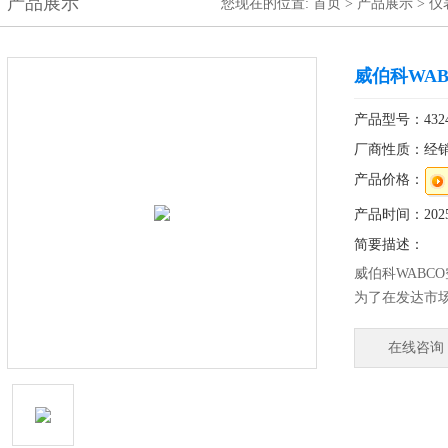
产品展示
您现在的位置:
首页
>
产品展示
>
仪
威伯科WA
产品型号：432420
厂商性质：经
产品价格：
产品时间：2025-
简要描述：
威伯科WABC
为了在发达市
员工在多元化
地多样化的市
在线咨询