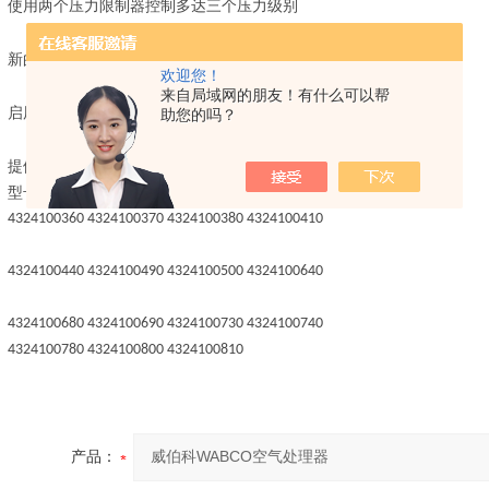
使用两个压力限制器控制多达三个压力级别
新的滤芯解决方案可延长维修间隔
欢迎您！
来自局域网的朋友！有什么可以帮
启用空气系统再生或来自单独净化罐的再生空气
助您的吗？
提供两个可选的限压阀和一个集成的双压力传感器
型号系列：
4324100360 4324100370 4324100380 4324100410
4324100440 4324100490 4324100500 4324100640
4324100680 4324100690 4324100730 4324100740
4324100780 4324100800 4324100810
产品：