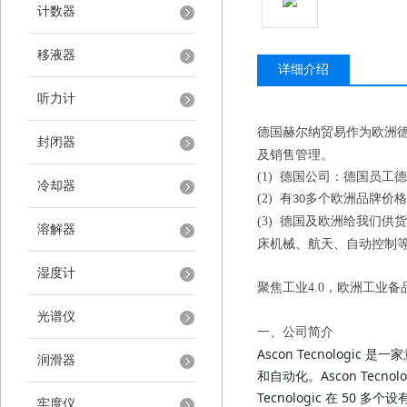
计数器
移液器
详细介绍
听力计
德国赫尔纳贸易作为欧洲
封闭器
及销售管理。
(1)
德国公司：德国员工德
冷却器
(2)
有
多个欧洲品牌价格
30
(3)
德国及欧洲给我们供货
溶解器
床机械、航天、自动控制
湿度计
聚焦工业
4.0
，欧洲工业备
光谱仪
一、
公司简介
Ascon Tecnolo
润滑器
和自动化。Ascon Tecn
Tecnologic 在 
牢度仪