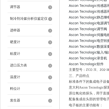
Ascon Tecnologic传
调节器
Ascon Tecnologic传
Ascon Tecnologic静态
制冷剂冷媒分析仪鉴定仪
Ascon Tecnologic电源
Ascon Tecnologic调节阀
进样器
Ascon Tecnologic伺服电
Ascon Tecnologic电空
硬度计
Ascon Tecnologic数据采
Ascon Tecnologic输入
粘度计
Ascon Tecnologic录音机
Ascon Tecnologic软件
进口压力表
主要型号：
ZO2-3I
、
ZO2-3
三、产品特点
温度计
标准条件下的集成电子设
意大利
Ascon Tecnologic
探
料位计
原位氧化锆探头，用于直
配备集成在头部的管理电
发生器
电子板的主要功能有：