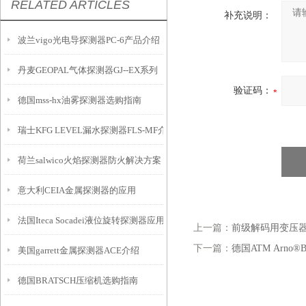
RELATED ARTICLES
补充说明：
波兰vigo光电导探测器PC-6产品介绍
丹麦GEOPAL气体探测器GJ--EX系列
验证码：
德国mss-hx油雾探测器选购指南
瑞士KFG LEVEL漏水探测器FLS-MF介绍
荷兰salwico火焰探测器防火解决方案
意大利CEIA金属探测器的应用
法国Iteca Socadei液位旋转探测器应用及参数
上一篇：
前级解码用变压
下一篇：
德国ATM Arno
美国garrett金属探测器ACE介绍
德国BRATSCH压缩机选购指南