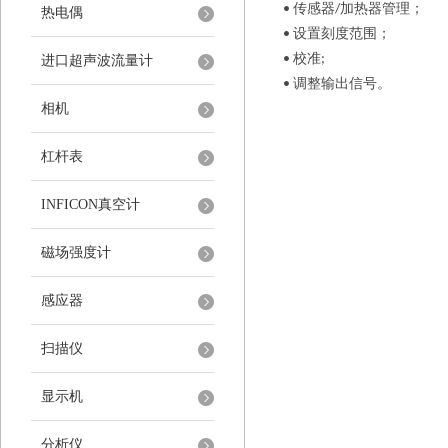
传感器
加热器管理；
•
/
热电偶
设置刻度范围；
•
校准
•
;
进口超声波流量计
调整输出信号。
•
相机
杠杆表
INFICON真空计
磁场强度计
感应器
扫描仪
显示机
分析仪