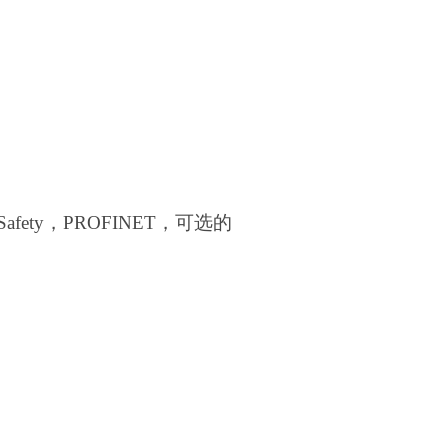
Safety，PROFINET，可选的