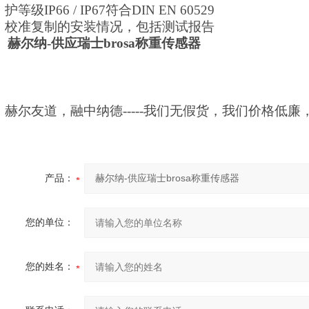
护等级
IP66 / IP67符合DIN EN 60529
校准复制的安装情况，包括测试报告
赫尔纳
-供应
瑞士
brosa称重传感器
赫尔友道，融中纳德
-----我们无假货，我们价格低
产品：
您的单位：
您的姓名：