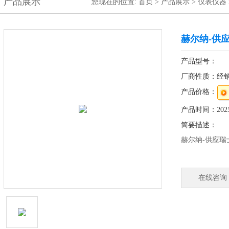
产品展示
您现在的位置:
首页
>
产品展示
>
仪表仪器
赫尔纳-供应
产品型号：
厂商性质：经
产品价格：
产品时间：2025-
简要描述：
赫尔纳-供应瑞士
在线咨询
德国总部直接采
持选型，为您
中国设有10个