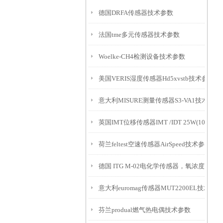
德国DRFA传感器技术参数
法国tme多元传感器技术参数
Woelke-CH4检测设备技术参数
美国VERIS湿度传感器Hd5xvstb技术参数
意大利MISURE测量传感器S3-VA1技术参数
英国IMT位移传感器IMT /IDT 25W(10m)
荷兰feltest空速传感器AirSpeed技术参数
德国 ITG M-02电化学传感器，氧浓度
意大利euromag传感器MUT2200EL技术参数
芬兰produal燃气热电偶技术参数