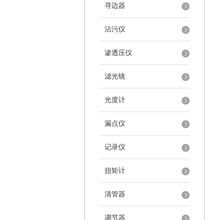
寻边器
沾污仪
渗透压仪
滤光镜
光度计
漏点仪
记录仪
扭矩计
清管器
调节器