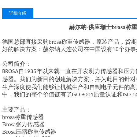
详细介绍
赫尔纳
-供应
瑞士
brosa
德国总部直接采购
brosa称重传感器
，原装产品，货期
好的解决方案：赫尔纳大连公司在中国设有
10个办
公司简介：
自
年以来就一直在开发测力传感器和压力
BROSA
1935
感器。我们为新目的创建解决方案，并为此目的针对
生产深度使我们能够
让
机械生产和自制电子元件的高
中，我们的整个价值链
有
了
质量认证和
ISO 9001
ISO 1
主要产品：
brosa称重传感器
Brosa张力传感器
Brosa压缩称重传感器