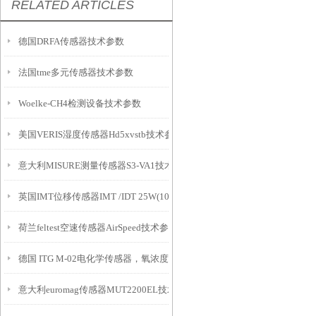
RELATED ARTICLES
德国DRFA传感器技术参数
法国tme多元传感器技术参数
Woelke-CH4检测设备技术参数
美国VERIS湿度传感器Hd5xvstb技术参数
意大利MISURE测量传感器S3-VA1技术参数
英国IMT位移传感器IMT /IDT 25W(10m)产品介绍
荷兰feltest空速传感器AirSpeed技术参数
德国 ITG M-02电化学传感器，氧浓度传感器，医用氧气传感器，呼吸机用
意大利euromag传感器MUT2200EL技术参数