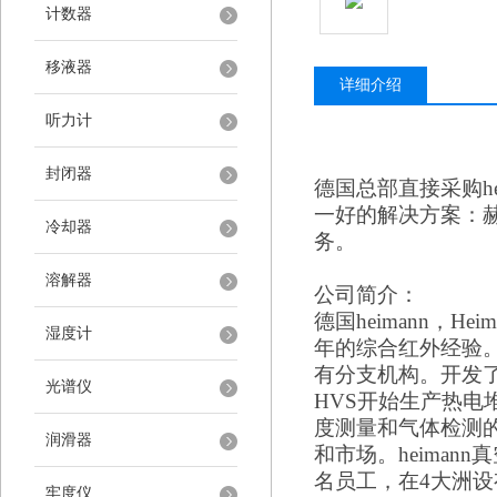
计数器
移液器
详细介绍
听力计
封闭器
德国总部直接采购
一好的解决方案：
冷却器
务。
溶解器
公司简介：
德国
heimann，H
湿度计
年的综合红外经验。
有分支机构。开发了
光谱仪
HVS开始生产热电
度测量和气体检测
润滑器
和市场。heimann
名员工，在4大洲
牢度仪