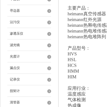
主要产品：
寻边器
heimann
真空传感器
heimann
红外光源
沾污仪
heimann
热释电传感
heimann
热电堆传感
渗透压仪
heimann
热电堆阵列
滤光镜
产品型号：
HVS
光度计
HSL
HCS
漏点仪
HMM
HIM
记录仪
应用行业：
扭矩计
温度感应
气体检测
清管器
热成像