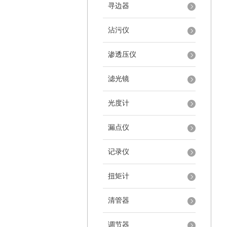
寻边器
沾污仪
渗透压仪
滤光镜
光度计
漏点仪
记录仪
扭矩计
清管器
调节器