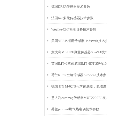
德国DRFA传感器技术参数
法国tme多元传感器技术参数
Woelke-CH4检测设备技术参数
美国VERIS湿度传感器Hd5xvstb技术参数
意大利MISURE测量传感器S3-VA1技术参数
英国IMT位移传感器IMT /IDT 25W(10m)
荷兰feltest空速传感器AirSpeed技术参数
德国 ITG M-02电化学传感器，氧浓度
意大利euromag传感器MUT2200EL技术参数
芬兰produal燃气热电偶技术参数