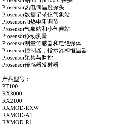
Prosensor
铂
rtd（pt100）探头
Prosensor
热电偶温度探头
Prosensor
数据记录仪气象站
Prosensor
加热电阻调节
Prosensor
气象站和小气候站
Prosensor
移动测量
Prosensor
测量传感器和电绝缘体
Prosensor
控制器，指示器和恒温器
Prosensor
采集与监控
Prosensor
传感器发射器
产品型号：
PT100
RX3000
RX2100
RXMOD-RXW
RXMOD-A1
RXMOD-R1