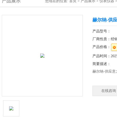
产品展示
您现在的位置:
首页
>
产品展示
>
仪表仪器
赫尔纳-供应
产品型号：
厂商性质：经
产品价格：
产品时间：2025-
简要描述：
赫尔纳-供应意大
德国总部直接采
持选型，为您
在线咨询
中国设有10个