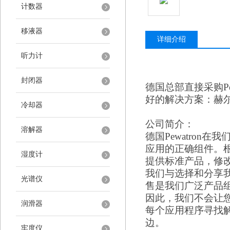
计数器
移液器
详细介绍
听力计
封闭器
德国总部直接采购
P
好的解决方案：赫
冷却器
公司简介：
溶解器
德国
Pewatro
应用的正确组件。根据情
湿度计
提供标准产品，修
我们与选择和分享
光谱仪
售是我们广泛产品
因此，我们不会让
润滑器
每个应用程序寻找
边。
牢度仪