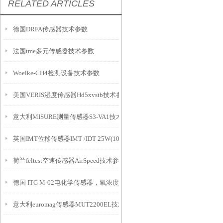
RELATED ARTICLES
德国DRFA传感器技术参数
法国tme多元传感器技术参数
Woelke-CH4检测设备技术参数
美国VERIS湿度传感器Hd5xvstb技术参数
意大利MISURE测量传感器S3-VA1技术参数
英国IMT位移传感器IMT /IDT 25W(10m)产品介绍
荷兰feltest空速传感器AirSpeed技术参数
德国 ITG M-02电化学传感器，氧浓度传感器，医用氧气传感器，呼吸机用
意大利euromag传感器MUT2200EL技术参数