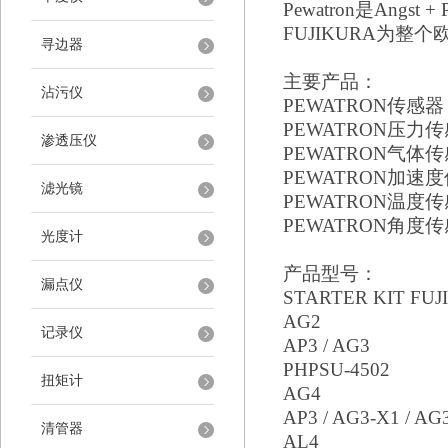
Pewatron是Angst 
FUJIKURA为整
寻边器
主要产品：
沾污仪
PEWATRON传感器
PEWATRON压力
渗透压仪
PEWATRON气体
PEWATRON加速
滤光镜
PEWATRON温度
PEWATRON角度
光度计
产品型号：
漏点仪
STARTER KIT FUJ
AG2
记录仪
AP3 / AG3
PHPSU-4502
扭矩计
AG4
AP3 / AG3-X1 / AG
清管器
AL4